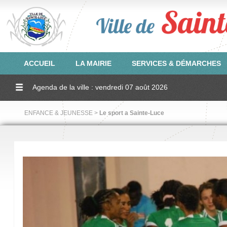
ACCUEIL
LA MAIRIE
SERVICES & DÉMARCHES
Agenda de la ville : vendredi 07 août 2026
ENFANCE & JEUNESSE >
Le sport a Sainte-Luce