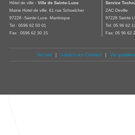
Hôtel de ville -
Ville de Sainte-Luce
Service Techni
Mairie Hotel de ville, 61 rue Schoelcher
ZAC Deville
97228 -Sainte-Luce- Martinique
97228 Sainte L
Tel : 0596 62 50 01
Tel: 05 96 62 1
Fax : 0596 62 30 15
Fax: 05 96 62 
Accueil
|
Sainte-Luce Connect
|
Vie quotidie