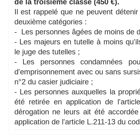
de la troisième classe (450 €).
Il est rappelé que ne peuvent déteni
deuxième catégories :
- Les personnes âgées de moins de di
- Les majeurs en tutelle à moins qu'il
le juge des tutelles ;
- Les personnes condamnées po
d'emprisonnement avec ou sans sursis p
n°2 du casier judiciaire ;
- Les personnes auxquelles la propri
été retirée en application de l'arti
dérogation ne leurs ait été accordée
application de l'article L.211-13 du cod