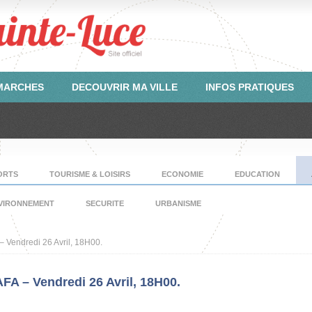
ÉMARCHES
DECOUVRIR MA VILLE
INFOS PRATIQUES
ORTS
TOURISME & LOISIRS
ECONOMIE
EDUCATION
VIRONNEMENT
SECURITE
URBANISME
 Vendredi 26 Avril, 18H00.
A – Vendredi 26 Avril, 18H00.