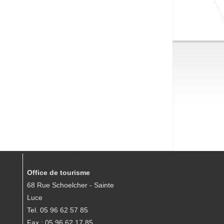
Office de tourisme
68 Rue Schoelcher - Sainte
Luce
Tel. 05 96 62 57 85
Fax : 05 96 62 17 85