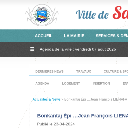
ACCUEIL
LA MAIRIE
SERVICES & D
Agenda de la ville : vendredi 07 août 2026
DERNIERES NEWS
TRAVAUX
CULTURE & SP
AGENDA
LOGEMENT
INSERTION
EN
Actualités & News
> Bonkantaj Épi …Jean François LIENAFA –
Bonkantaj Épi …Jean François LIENAF
Publié le 23-04-2024