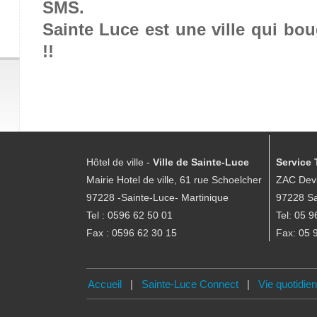
SMS.
Sainte Luce est une ville qui b
!!
Hôtel de ville -
Ville de Sainte-Luce
Service 
Mairie Hotel de ville, 61 rue Schoelcher
ZAC Devi
97228 -Sainte-Luce- Martinique
97228 Sa
Tel : 0596 62 50 01
Tel: 05 9
Fax : 0596 62 30 15
Fax: 05 
Accueil
|
Sainte-Luce Connect
|
Vie quotidie