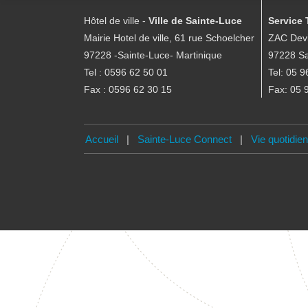
Hôtel de ville -
Ville de Sainte-Luce
Service 
Mairie Hotel de ville, 61 rue Schoelcher
ZAC Devi
97228 -Sainte-Luce- Martinique
97228 Sa
Tel : 0596 62 50 01
Tel: 05 9
Fax : 0596 62 30 15
Fax: 05 
Accueil
|
Sainte-Luce Connect
|
Vie quotidie