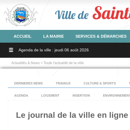
ACCUEIL
LA MAIRIE
SERVICES & DÉMARCHES
Agenda de la ville : jeudi 06 août 2026
Actualités & News > Toute l'actualité de la ville
DERNIERES NEWS
TRAVAUX
CULTURE & SPORTS
AGENDA
LOGEMENT
INSERTION
ENVIRONNEMEN
Le journal de la ville en ligne