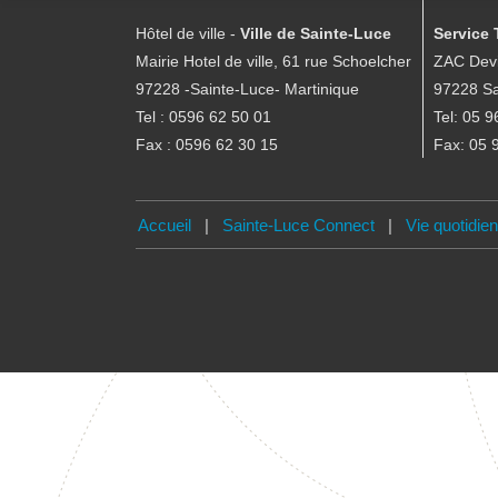
Hôtel de ville -
Ville de Sainte-Luce
Service 
Mairie Hotel de ville, 61 rue Schoelcher
ZAC Devi
97228 -Sainte-Luce- Martinique
97228 Sa
Tel : 0596 62 50 01
Tel: 05 9
Fax : 0596 62 30 15
Fax: 05 
Accueil
|
Sainte-Luce Connect
|
Vie quotidie