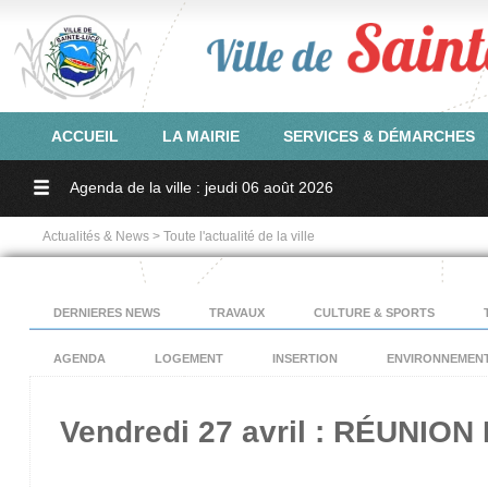
ACCUEIL
LA MAIRIE
SERVICES & DÉMARCHES
Agenda de la ville : jeudi 06 août 2026
Actualités & News > Toute l'actualité de la ville
DERNIERES NEWS
TRAVAUX
CULTURE & SPORTS
AGENDA
LOGEMENT
INSERTION
ENVIRONNEMEN
Vendredi 27 avril : RÉUNI