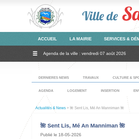
ACCUEIL
LA MAIRIE
SERVICES & D
Agenda de la ville : vendredi 07 août 2026
DERNIERES NEWS
TRAVAUX
CULTURE & SP
AGENDA
LOGEMENT
INSERTION
EN
Actualités & News
> 🌺 Sent Lis, Mé An Manniman 🌺
🌺 Sent Lis, Mé An Manniman 🌺
Publié le 18-05-2026