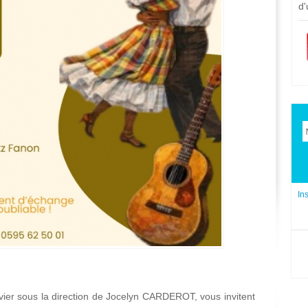
d'
In
uvier sous la direction de Jocelyn CARDEROT, vous invitent