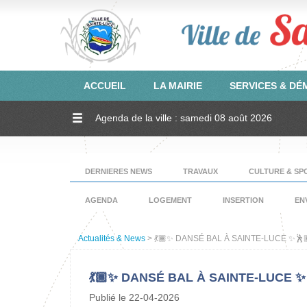
ACCUEIL
LA MAIRIE
SERVICES & D
Agenda de la ville : samedi 08 août 2026
DERNIERES NEWS
TRAVAUX
CULTURE & SP
AGENDA
LOGEMENT
INSERTION
EN
Actualités & News
> 💃🏾✨ DANSÉ BAL À SAINTE-LUCE ✨🕺
💃🏾✨ DANSÉ BAL À SAINTE-LUCE ✨
Publié le 22-04-2026