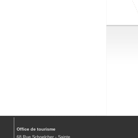
Office de tourisme
68 Rue Schoelcher - Sainte