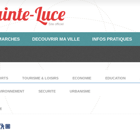
ÉMARCHES
DECOUVRIR MA VILLE
INFOS PRATIQUES
ORTS
TOURISME & LOISIRS
ECONOMIE
EDUCATION
VIRONNEMENT
SECURITE
URBANISME
🏾
🕺🏾