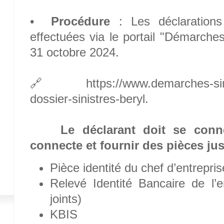
•
Procédure
: Les déclarations 
effectuées via le portail "Démarches
31 octobre 2024.
🔗 https://www.demarches-simpl
dossier-sinistres-beryl.
Le déclarant doit se conne
connecte et fournir des pièces just
Pièce identité du chef d’entrepris
Relevé Identité Bancaire de l’
joints)
KBIS