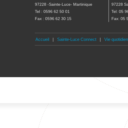
97228 -Sainte-Luce- Martinique
97228 Sa
Tel : 0596 62 50 01
Tel: 05 9
Fax : 0596 62 30 15
Fax: 05 
Accueil
|
Sainte-Luce Connect
|
Vie quotidie