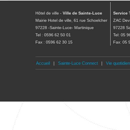
Hôtel de ville -
Ville de Sainte-Luce
Service 
Mairie Hotel de ville, 61 rue Schoelcher
ZAC Devi
97228 -Sainte-Luce- Martinique
97228 Sa
Tel : 0596 62 50 01
Tel: 05 9
Fax : 0596 62 30 15
Fax: 05 
Accueil
|
Sainte-Luce Connect
|
Vie quotidie