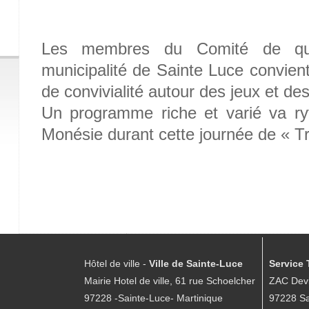
Les membres du Comité de qua
municipalité de Sainte Luce convien
de convivialité autour des jeux et d
Un programme riche et varié va ryt
Monésie durant cette journée de « T
Hôtel de ville -
Ville de Sainte-Luce
Service 
Mairie Hotel de ville, 61 rue Schoelcher
ZAC Devi
97228 -Sainte-Luce- Martinique
97228 Sa