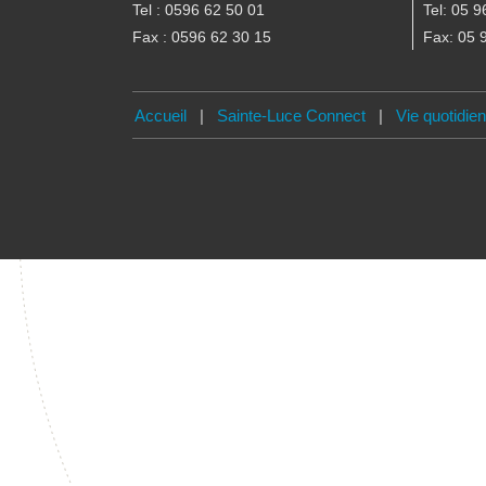
Tel : 0596 62 50 01
Tel: 05 9
Fax : 0596 62 30 15
Fax: 05 
Accueil
|
Sainte-Luce Connect
|
Vie quotidie