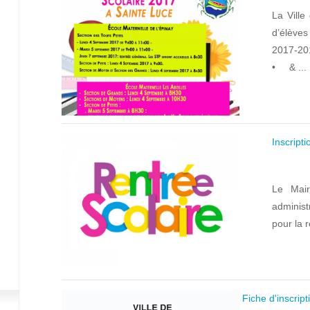
La Ville
d’élèves
2017-20
• & ...
Inscript
Le Mai
administ
pour la 
Fiche d'inscript