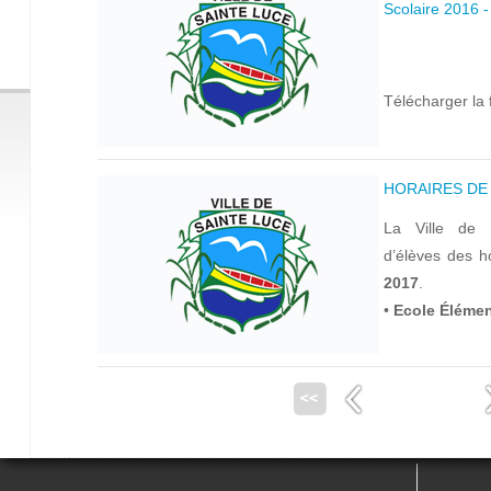
Scolaire 2016 -
Télécharger la f
HORAIRES DE 
La Ville de S
d’élèves des h
2017
.
•
Ecole Élément