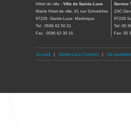
Hôtel de ville -
Ville de Sainte-Luce
Service 
Mairie Hotel de ville, 61 rue Schoelcher
ZAC Devi
97228 -Sainte-Luce- Martinique
97228 Sa
Tel : 0596 62 50 01
Tel: 05 9
Fax : 0596 62 30 15
Fax: 05 
Accueil
|
Sainte-Luce Connect
|
Vie quotidie