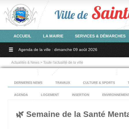
ACCUEIL
LA MAIRIE
SERVICES & DÉMARCHES
Agenda de la ville : dimanche 09 août 2026
Actualités & News > Toute l'actualité de la ville
DERNIERES NEWS
TRAVAUX
CULTURE & SPORTS
AGENDA
LOGEMENT
INSERTION
ENVIRONNEMEN
🌿 Semaine de la Santé Menta