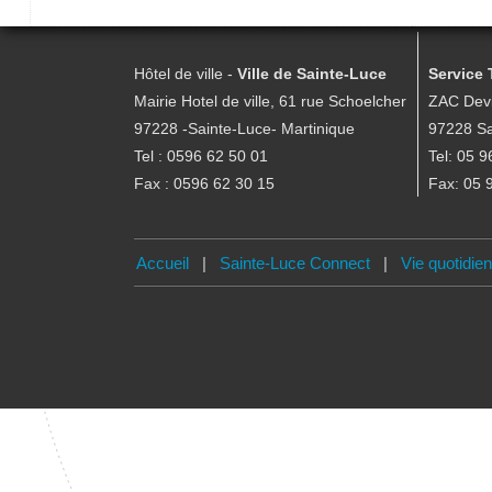
Hôtel de ville -
Ville de Sainte-Luce
Service 
Mairie Hotel de ville, 61 rue Schoelcher
ZAC Devi
97228 -Sainte-Luce- Martinique
97228 Sa
Tel : 0596 62 50 01
Tel: 05 9
Fax : 0596 62 30 15
Fax: 05 
Accueil
|
Sainte-Luce Connect
|
Vie quotidie