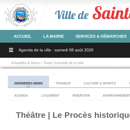
ACCUEIL
LA MAIRIE
SERVICES & DÉMARCHES
Agenda de la ville : samedi 08 août 2026
Actualités & News > Toute l'actualité de la ville
DERNIERES NEWS
TRAVAUX
CULTURE & SPORTS
AGENDA
LOGEMENT
INSERTION
ENVIRONNEMEN
Théâtre | Le Procès historiqu