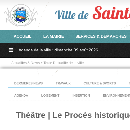
ACCUEIL
LA MAIRIE
SERVICES & DÉMARCHES
Agenda de la ville : dimanche 09 août 2026
Actualités & News > Toute l'actualité de la ville
DERNIERES NEWS
TRAVAUX
CULTURE & SPORTS
AGENDA
LOGEMENT
INSERTION
ENVIRONNEMEN
Théâtre | Le Procès historiqu