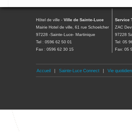
Hôtel de ville -
Ville de Sainte-Luce
Service 
Mairie Hotel de ville, 61 rue Schoelcher
ZAC Devi
97228 -Sainte-Luce- Martinique
97228 Sa
Tel : 0596 62 50 01
Tel: 05 9
Fax : 0596 62 30 15
Fax: 05 
Accueil
|
Sainte-Luce Connect
|
Vie quotidie