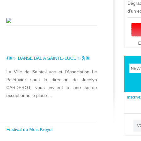
Dégrad
d'un e
E
💃🏾✨ DANSÉ BAL À SAINTE-LUCE ✨🕺🏾
La Ville de Sainte-Luce et l’Association Le
Palétuvier sous la direction de Jocelyn
CARDEROT, vous invitent à une soirée
exceptionnelle placé ...
Inscrive
Festival du Mois Kréyol