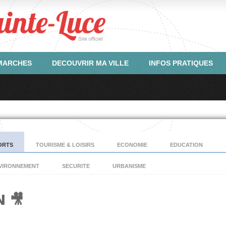
ÉMARCHES
DECOUVRIR MA VILLE
INFOS PRATIQUES
ORTS
TOURISME & LOISIRS
ECONOMIE
EDUCATION
VIRONNEMENT
SECURITE
URBANISME
𝗡 🎥