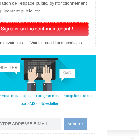
ation de l'espace public, dysfonctionnement
quipement public, etc..
|
n savoir plus
Voir les conditions générales
z vous et participez au programme de reception d'alerte
par SMS et Newsletter