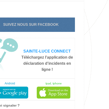
SUIVEZ NOUS SUR FACEBOOK
SAINTE-LUCE CONNECT
Téléchargez l'application de
déclaration d'incidents en
ligne !
Android
Ipad, Iphone
i signaler ?